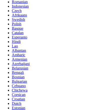
Romanian
Indonesian
Czech
Afrikaans
Swedish
Polish
Basque
Catalan
Esperanto
Hindi
Lao
Albanian
Amharic
Armenian
Azerbaijani
Belarusian
Bengali
Bosnian
Bulgarian
Cebuano
Chichewa
Corsican
Croatian
Dutch
Estonian