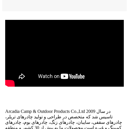
Arcadia Camp & Outdoor Products Co.,Ltd در سال 2009
تاسیس شد که متخصص در طراحی و تولید چادرهای تریلر،
چادرهای سقفی، سایبان، چادرهای زنگ، چادرهای بوم، چادرهای
کمپینگ و غیره است.محصولات ما به بیش از 30 کشور و منطقه