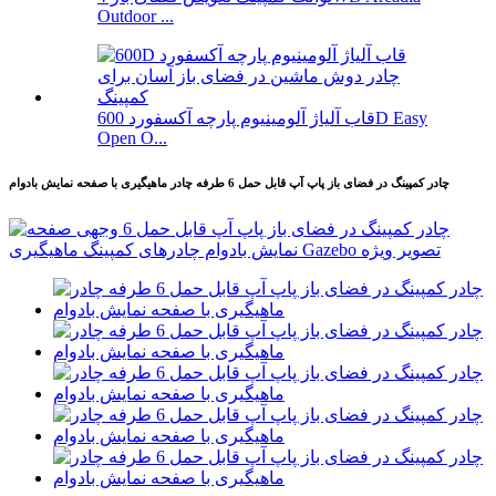
Outdoor ...
قاب آلیاژ آلومینیوم پارچه آکسفورد 600D Easy
Open O...
چادر کمپینگ در فضای باز پاپ آپ قابل حمل 6 طرفه چادر ماهیگیری با صفحه نمایش بادوام