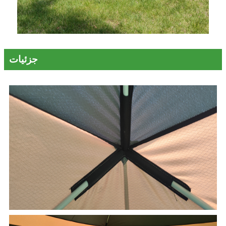
جزئیات