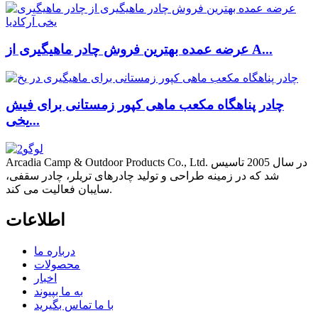
عرضه عمده بهترین فروش چادر ماهیگیری از A...
چادر پناهگاه مکعب ماهی کپور زمستانی برای فیش
یخی...
Arcadia Camp & Outdoor Products Co., Ltd. در سال 2005 تاسیس
شد که در زمینه طراحی و تولید چادرهای تریلر، چادر سقفی،
سایبان فعالیت می کند.
اطلاعات
درباره ما
محصولات
اخبار
به ما بپیوند
با ما تماس بگیرید