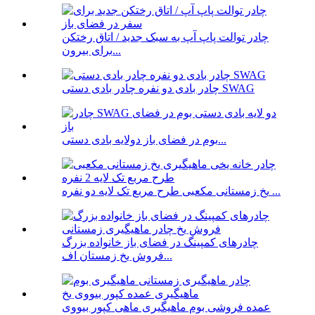
چادر توالت پاپ آپ به سبک جدید / اتاق رختکن
برای بیرون...
چادر بادی دو نفره چادر بادی دستی SWAG
بوم در فضای باز دولایه بادی دستی...
یخ زمستانی مکعبی طرح مربع تک لایه دو نفره ...
چادرهای کمپینگ در فضای باز خانواده بزرگ
فروش یخ زمستان اف...
عمده فروشی بوم ماهیگیری ماهی کپور بیووی