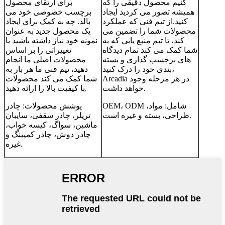
کنیم محصول دقیقی را که
برای ارتقای محصول
همیشه تصور می کردید ایجاد
برچسب خصوصی خود می
کنید.از تیم فنی که عملکرد
بالد. چه به کمک برای ایجاد
محصولات شما را تضمین می
یک محصول جدید به عنوان
کند، تا تیم منبع یابی که به
نمونه خود نیاز داشته باشید یا
شما کمک می کند تمام دیدگاه
تغییراتی را بر اساس
های برچسب گذاری و بسته
محصولات اصلی ما انجام
بندی خود را درک کنید،
دهید، تیم فنی ما هر بار به
Arcadia در هر مرحله وجود
شما کمک می کند محصولات
خواهد داشت.
با کیفیت بالا را ارائه دهید.
OEM، ODM شامل: مواد،
پوشش محصولات: چادر
طراحی، بسته و غیره است.
تریلر، چادر سقفی، سایبان
ماشین، سواگ، کیسه خواب،
چادر دوش، چادر کمپینگ و
غیره.