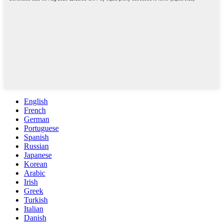
English
French
German
Portuguese
Spanish
Russian
Japanese
Korean
Arabic
Irish
Greek
Turkish
Italian
Danish