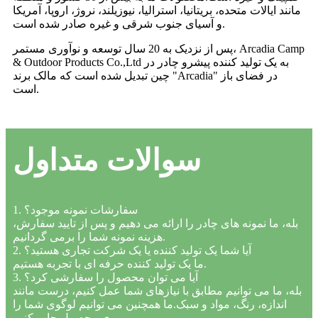
مانند ایالات متحده، بریتانیا، استرالیا، نیوزیلند، نروژ، اروپا، آمریکا
و آسیای جنوب شرقی و غیره صادر شده است.
پس از نزدیک به 20 سال توسعه و نوآوری مستمر، Arcadia Camp
& Outdoor Products Co.,Ltd به یک تولید کننده پیشرو چادر در
چین تبدیل شده است که مالک برند "Arcadia" در فضای باز
است.
سوالات متداول
1. سفارشات نمونه موجود؟
بله، ما نمونه های چادر را ارائه می دهیم و پس از تایید سفارش،
هزینه نمونه شما را برمی گردانیم.
2. آیا شما یک تولید کننده یا یک شرکت تجاری هستید؟
ما یک تولید کننده حرفه ای با تجربه هستیم.
3. آیا می توان محصول را سفارشی کرد؟
بله، ما می توانیم مطابق با نیازهای شما عمل کنیم، درست مانند
اندازه، رنگ، مواد و سبک.ما همچنین می توانیم لوگوی شما را
روی محصول چاپ کنیم.