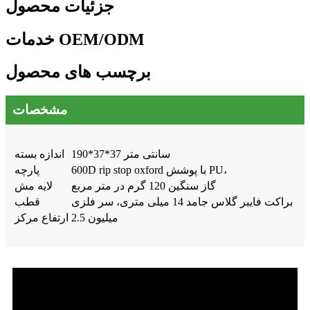
جزئیات محصول
خدمات OEM/ODM
برچسب های محصول
مشخصات
190*37*37 سانتی متر
اندازه بسته
600D rip stop oxford با پوشش PU،
پارچه
گاز سنگین 120 گرم در متر مربع
لایه مش
براکت فایبر گلاس جامد 14 میلی متری، سر فلزی
قطب
2.5 میلیون
ارتفاع مرکز