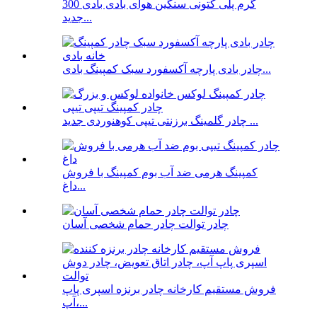
300 گرم پلی کتونی سنگین هوای بادی بادی
جدید...
چادر بادی پارچه آکسفورد سبک کمپینگ بادی...
چادر گلمینگ برزنتی تیپی کوهنوردی جدید ...
کمپینگ هرمی ضد آب بوم کمپینگ با فروش
داغ...
چادر توالت چادر حمام شخصی آسان
فروش مستقیم کارخانه چادر برنزه اسپری پاپ
آپ،...