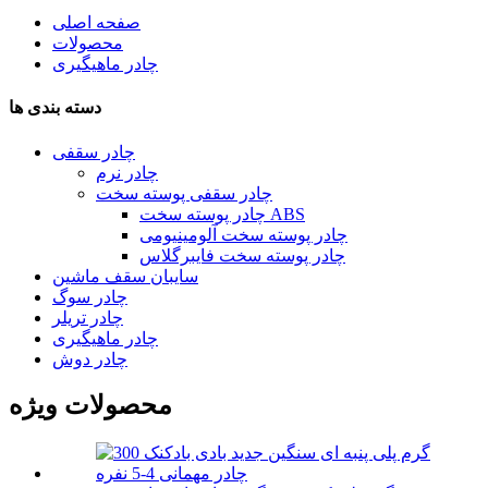
صفحه اصلی
محصولات
چادر ماهیگیری
دسته بندی ها
چادر سقفی
چادر نرم
چادر سقفی پوسته سخت
چادر پوسته سخت ABS
چادر پوسته سخت آلومینیومی
چادر پوسته سخت فایبرگلاس
سایبان سقف ماشین
چادر سوگ
چادر تریلر
چادر ماهیگیری
چادر دوش
محصولات ویژه