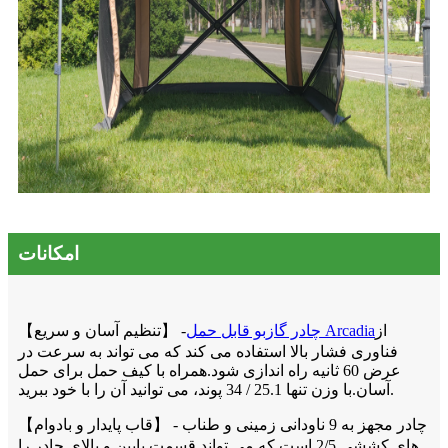
امکانات
از
چادر گازبو قابل حمل Arcadia
【تنظیم آسان و سریع】 -
فناوری فشار بالا استفاده می کند که می تواند به سرعت در
عرض 60 ثانیه راه اندازی شود.همراه با کیف حمل برای حمل
آسان.با وزن تنها 25.1 / 34 پوند، می توانید آن را با خود ببرید.
【قاب پایدار و بادوام】 - چادر مجهز به 9 ناودانی زمینی و طناب
های کششی 2/5 است که می تواند قسمت پایین و بالای چادر را