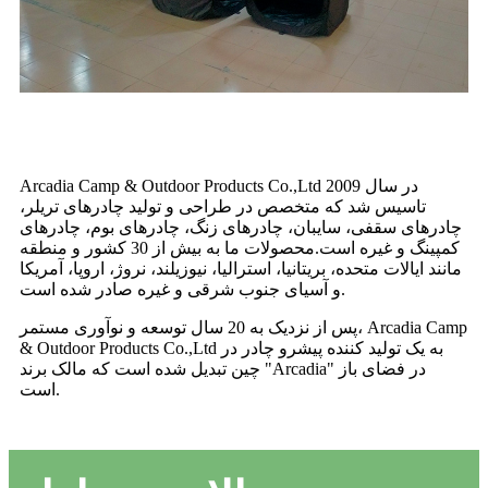
Arcadia Camp & Outdoor Products Co.,Ltd در سال 2009
تاسیس شد که متخصص در طراحی و تولید چادرهای تریلر،
چادرهای سقفی، سایبان، چادرهای زنگ، چادرهای بوم، چادرهای
کمپینگ و غیره است.محصولات ما به بیش از 30 کشور و منطقه
مانند ایالات متحده، بریتانیا، استرالیا، نیوزیلند، نروژ، اروپا، آمریکا
و آسیای جنوب شرقی و غیره صادر شده است.
پس از نزدیک به 20 سال توسعه و نوآوری مستمر، Arcadia Camp
& Outdoor Products Co.,Ltd به یک تولید کننده پیشرو چادر در
چین تبدیل شده است که مالک برند "Arcadia" در فضای باز
است.