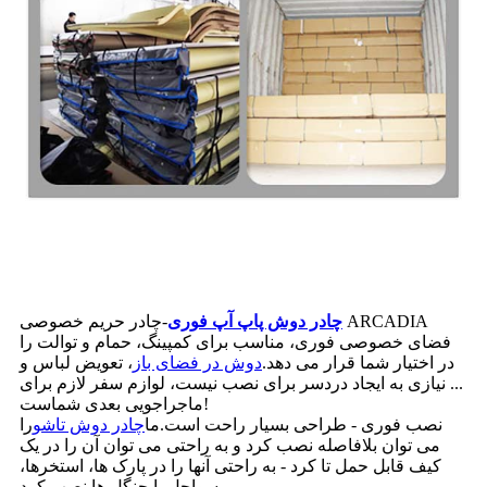
چادر دوش پاپ آپ فوری
-چادر حریم خصوصی ARCADIA
فضای خصوصی فوری، مناسب برای کمپینگ، حمام و توالت را
در اختیار شما قرار می دهد.
دوش در فضای باز
، تعویض لباس و
... نیازی به ایجاد دردسر برای نصب نیست، لوازم سفر لازم برای
ماجراجویی بعدی شماست!
نصب فوری - طراحی بسیار راحت است.ما
چادر دوش تاشو
را
می توان بلافاصله نصب کرد و به راحتی می توان آن را در یک
کیف قابل حمل تا کرد - به راحتی آنها را در پارک ها، استخرها،
سواحل یا جنگل ها نصب کرد.