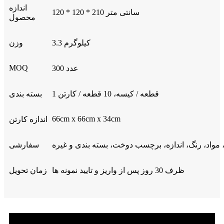
اندازه
120 * 120 * 210 سانتی متر
محصول
3.3 کیلوگرم
وزن
MOQ
300 عدد
1 قطعه / کیسه، 10 قطعه / کارتن
بسته بندی
66cm x 66cm x 34cm
اندازه کارتن
 مواد، رنگ، اندازه، برچسب دوخت، بسته بندی و غیره
سفارشی
ظرف 30 روز پس از واریز و تایید نمونه ها
زمان تحویل