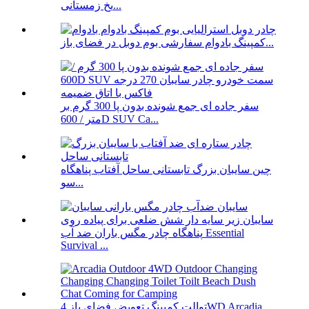
یخ زمستانی...
کمپینگ بادوام سفارشی بوم دوبل در فضای باز...
سفر جاده ای جمع شونده بدون پا 300 گرم بر
متر / 600D SUV Ca...
چین سایبان بزرگ تابستانی ساحل آفتاب پناهگاه
سو...
پناهگاه چادر مگس باران ضد آب Essential
Survival ...
توالت کمپینگ تعویض فضای باز 4WD Arcadia