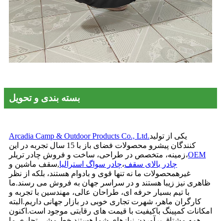
بسته بندی و تحویل
یکی از تولید
Arcadia Camp & Outdoor Products Co., Ltd.
کنندگان پیشرو محصولات فضای باز با 15 سال تجربه در این
OEM
زمینه، متخصص در طراحی، ساخت و فروش چادر تریلر،
چادر بالای سقف
،
چادر سواگ استرالیا
,
سقف ماشین و
غیرهمحصولات ما نه تنها قوی و بادوام هستند، بلکه از نظر
ظاهری نیز زیبا هستند و در سراسر جهان به فروش می رسند.ما
با تیم بسیار حرفه ای، طراحان عالی، مهندسین با تجربه و
کارگران ماهر، شهرت تجاری خوبی در بازار جهانی داریم.البته
امکانات کمپینگ باکیفیت با قیمت های رقابتی موجود است.اکنون
همه مشتاق برآوردن نیازهای شما هستند.خط مشی تجاری ما