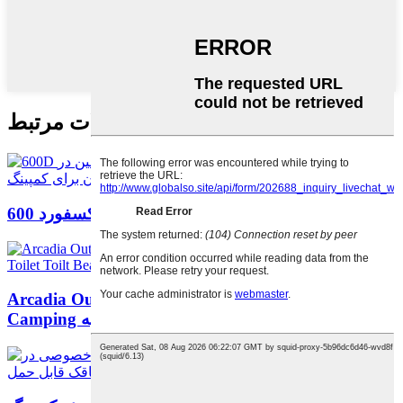
محصولات مرتبط
قاب آلیاژ آلومینیوم پارچه آکسفورد 600D Easy O...
Arcadia Outdoor 4WD Outdoor Changing
Camping به...