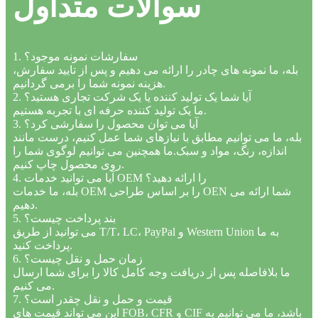
سوالات متداول
1. سفارشات نمونه موجود؟
بله، ما نمونه های چادر را ارائه می دهیم و پس از تایید سفارش،
هزینه نمونه شما را برمی گردانیم.
2. آیا شما یک تولید کننده یا یک شرکت تجاری هستید؟
ما یک تولید کننده حرفه ای با تجربه هستیم.
3. آیا می توان محصول را سفارشی کرد؟
بله، ما می توانیم مطابق با نیازهای شما عمل کنیم، درست مانند
اندازه، رنگ، مواد و سبک.ما همچنین می توانیم لوگوی شما را
روی محصول چاپ کنیم.
4. آیا می توانید خدمات OEM را ارائه دهید؟
بله، ما خدمات OEM را بر اساس طراحی OEN شما ارائه می
دهیم.
5. بند پرداخت چیست؟
می توانید از طریق T/T، LC، PayPal و Western Union به ما
پرداخت کنید.
6. زمان حمل و نقل چیست؟
ما بلافاصله پس از دریافت وجه کامل کالا را برای شما ارسال
می کنیم.
7. قیمت و حمل و نقل چقدر است؟
این می تواند قیمت های FOB، CFR و CIF باشد، ما می توانیم به