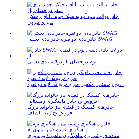
چادر توالت پاپ آپ به سبک جدید / اتاق رختکن
برای بیرون...
چادر بادی دو نفره چادر بادی دستی SWAG
بوم در فضای باز دولایه بادی دستی...
یخ زمستانی مکعبی طرح مربع تک لایه دو نفره ...
چادرهای کمپینگ در فضای باز خانواده بزرگ
فروش یخ زمستان اف...
عمده فروشی بوم ماهیگیری ماهی کپور بیووی