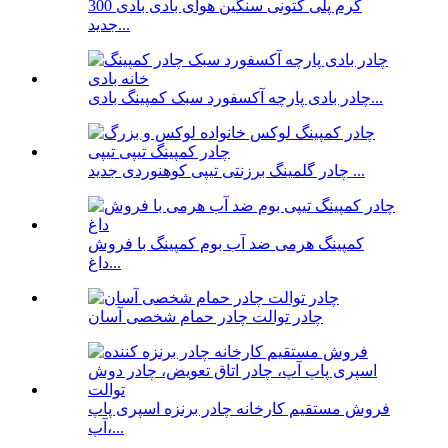
300 گرم پلی کتونی سنگین هوای بادی بادی
جدید...
چادر بادی پارچه آکسفورد سبک کمپینگ بادی...
چادر گلمینگ برزنتی تیپی کوهنوردی جدید ...
کمپینگ هرمی ضد آب بوم کمپینگ با فروش
داغ...
چادر توالت چادر حمام شخصی آسان
فروش مستقیم کارخانه چادر برنزه اسپری پاپ
آپ،...