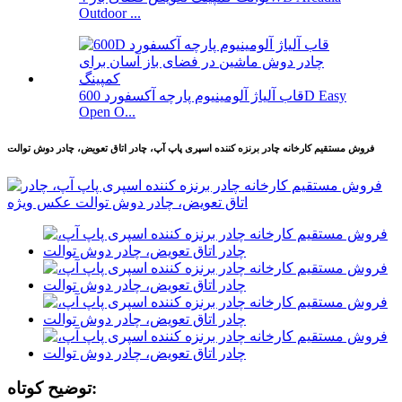
Outdoor ...
قاب آلیاژ آلومینیوم پارچه آکسفورد 600D Easy
Open O...
فروش مستقیم کارخانه چادر برنزه کننده اسپری پاپ آپ، چادر اتاق تعویض، چادر دوش توالت
توضیح کوتاه: