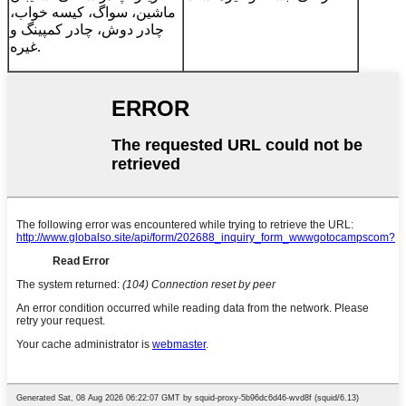
ماشین، سواگ، کیسه خواب،
چادر دوش، چادر کمپینگ و
غیره.