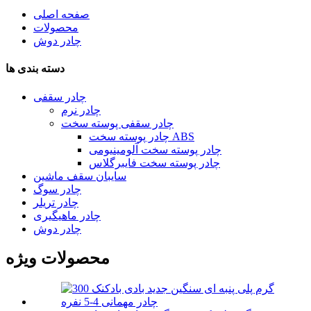
صفحه اصلی
محصولات
چادر دوش
دسته بندی ها
چادر سقفی
چادر نرم
چادر سقفی پوسته سخت
چادر پوسته سخت ABS
چادر پوسته سخت آلومینیومی
چادر پوسته سخت فایبرگلاس
سایبان سقف ماشین
چادر سوگ
چادر تریلر
چادر ماهیگیری
چادر دوش
محصولات ویژه