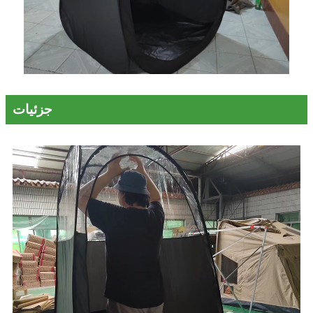
جزئیات