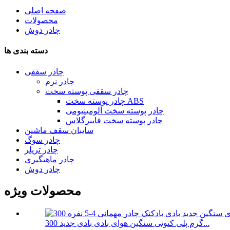
صفحه اصلی
محصولات
چادر دوش
دسته بندی ها
چادر سقفی
چادر نرم
چادر سقفی پوسته سخت
چادر پوسته سخت ABS
چادر پوسته سخت آلومینیومی
چادر پوسته سخت فایبرگلاس
سایبان سقف ماشین
چادر سوگ
چادر تریلر
چادر ماهیگیری
چادر دوش
محصولات ویژه
300 گرم پلی کتونی سنگین هوای بادی بادی جدید...