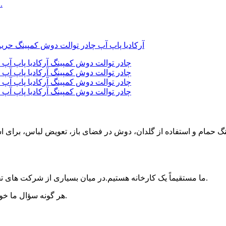
قاب
و استفاده از گلدان، دوش در فضای باز، تعویض لباس، برای استفاده 
ما مستقیماً یک کارخانه هستیم.در میان بسیاری از شرکت های تجاری، ما بهترین انتخاب و شریک تجاری کاملا قابل اعتماد شما هستیم.
هر گونه سؤال ما خوشحالیم که پاسخ دهیم، لطفاً سؤالات و سفارشات خود را ارسال کنید.