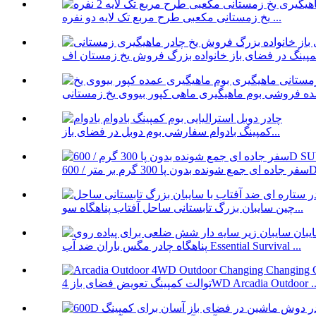
یخ زمستانی مکعبی طرح مربع تک لایه دو نفره ...
کمپینگ بادوام سفارشی بوم دوبل در فضای باز...
600D...
چین سایبان بزرگ تابستانی ساحل آفتاب پناهگاه سو...
پناهگاه چادر مگس باران ضد آب Essential Survival ...
الت کمپینگ تعویض فضای باز 4WD Arcadia Outdoor ...