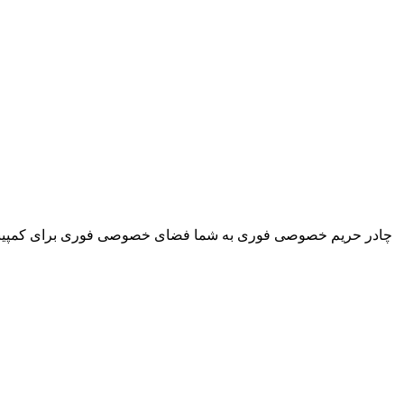
چادر حریم خصوصی فوری به شما فضای خصوصی فوری برای کمپینگ حمام 