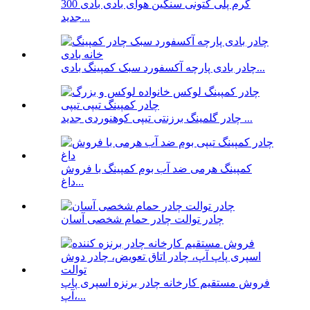
300 گرم پلی کتونی سنگین هوای بادی بادی
جدید...
چادر بادی پارچه آکسفورد سبک کمپینگ بادی...
چادر گلمینگ برزنتی تیپی کوهنوردی جدید ...
کمپینگ هرمی ضد آب بوم کمپینگ با فروش
داغ...
چادر توالت چادر حمام شخصی آسان
فروش مستقیم کارخانه چادر برنزه اسپری پاپ
آپ،...