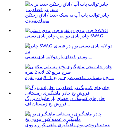
چادر توالت پاپ آپ به سبک جدید / اتاق رختکن
برای بیرون...
چادر بادی دو نفره چادر بادی دستی SWAG
بوم در فضای باز دولایه بادی دستی...
یخ زمستانی مکعبی طرح مربع تک لایه دو نفره ...
چادرهای کمپینگ در فضای باز خانواده بزرگ
فروش یخ زمستان اف...
عمده فروشی بوم ماهیگیری ماهی کپور بیووی