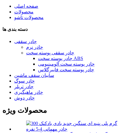
صفحه اصلی
محصولات
محصولات تاشو
دسته بندی ها
چادر سقفی
چادر نرم
چادر سقفی پوسته سخت
چادر پوسته سخت ABS
چادر پوسته سخت آلومینیومی
چادر پوسته سخت فایبرگلاس
سایبان سقف ماشین
چادر سوگ
چادر تریلر
چادر ماهیگیری
چادر دوش
محصولات ویژه