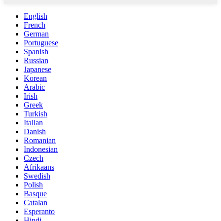
English
French
German
Portuguese
Spanish
Russian
Japanese
Korean
Arabic
Irish
Greek
Turkish
Italian
Danish
Romanian
Indonesian
Czech
Afrikaans
Swedish
Polish
Basque
Catalan
Esperanto
Hindi