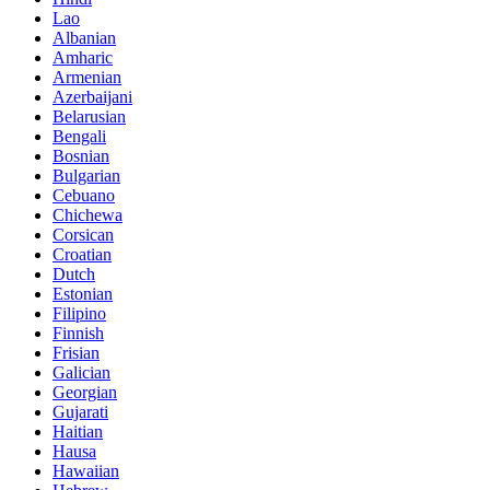
Lao
Albanian
Amharic
Armenian
Azerbaijani
Belarusian
Bengali
Bosnian
Bulgarian
Cebuano
Chichewa
Corsican
Croatian
Dutch
Estonian
Filipino
Finnish
Frisian
Galician
Georgian
Gujarati
Haitian
Hausa
Hawaiian