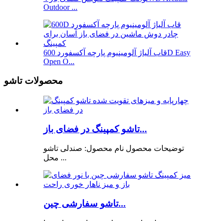
Outdoor ...
قاب آلیاژ آلومینیوم پارچه آکسفورد 600D Easy
Open O...
محصولات تاشو
تاشو کمپینگ در فضای باز...
توضیحات محصول نام محصول: صندلی تاشو
محل ...
تاشو سفارشی چین...