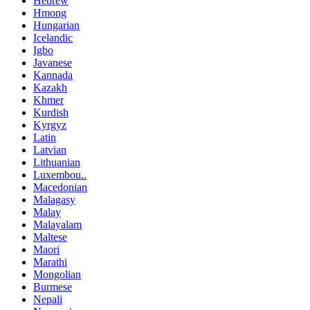
Hebrew
Hmong
Hungarian
Icelandic
Igbo
Javanese
Kannada
Kazakh
Khmer
Kurdish
Kyrgyz
Latin
Latvian
Lithuanian
Luxembou..
Macedonian
Malagasy
Malay
Malayalam
Maltese
Maori
Marathi
Mongolian
Burmese
Nepali