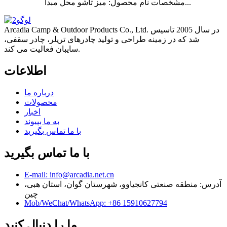
مشخصات نام محصول: میز تاشو محل مبدا...
Arcadia Camp & Outdoor Products Co., Ltd. در سال 2005 تاسیس
شد که در زمینه طراحی و تولید چادرهای تریلر، چادر سقفی،
سایبان فعالیت می کند.
اطلاعات
درباره ما
محصولات
اخبار
به ما بپیوند
با ما تماس بگیرید
با ما تماس بگیرید
E-mail: info@arcadia.net.cn
آدرس: منطقه صنعتی کانجیاوو، شهرستان گوان، استان هبی،
چین
Mob/WeChat/WhatsApp: +86 15910627794
ما را دنبال کنید