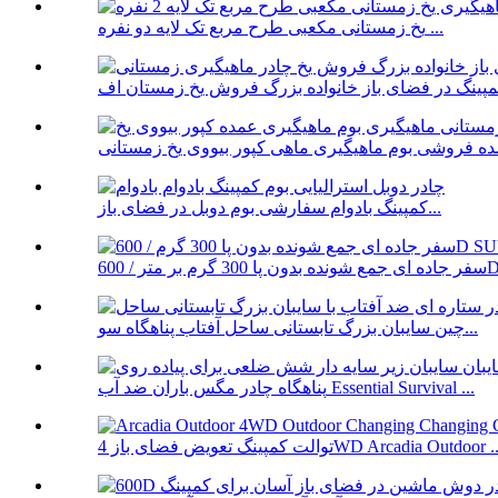
یخ زمستانی مکعبی طرح مربع تک لایه دو نفره ...
کمپینگ بادوام سفارشی بوم دوبل در فضای باز...
600D...
چین سایبان بزرگ تابستانی ساحل آفتاب پناهگاه سو...
پناهگاه چادر مگس باران ضد آب Essential Survival ...
الت کمپینگ تعویض فضای باز 4WD Arcadia Outdoor ...