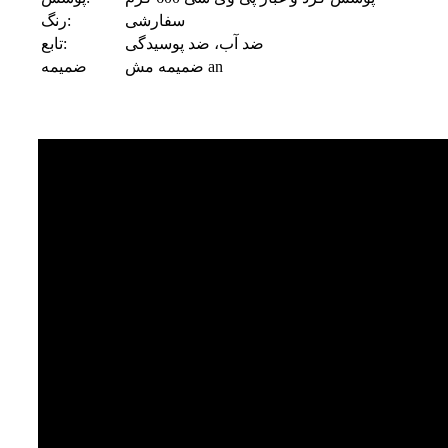
سفارشی
رنگ:
ضد آب، ضد پوسیدگی
تابع:
ضمیمه مش an
ضمیمه