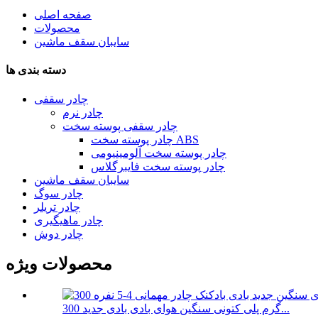
صفحه اصلی
محصولات
سایبان سقف ماشین
دسته بندی ها
چادر سقفی
چادر نرم
چادر سقفی پوسته سخت
چادر پوسته سخت ABS
چادر پوسته سخت آلومینیومی
چادر پوسته سخت فایبرگلاس
سایبان سقف ماشین
چادر سوگ
چادر تریلر
چادر ماهیگیری
چادر دوش
محصولات ویژه
300 گرم پلی کتونی سنگین هوای بادی بادی جدید...