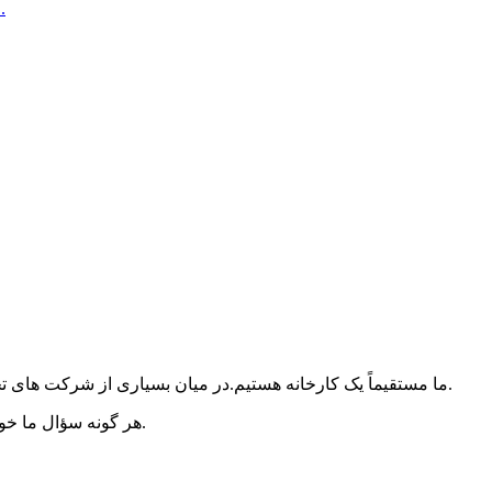
قاب
ما مستقیماً یک کارخانه هستیم.در میان بسیاری از شرکت های تجاری، ما بهترین انتخاب و شریک تجاری کاملا قابل اعتماد شما هستیم.
هر گونه سؤال ما خوشحالیم که پاسخ دهیم، لطفاً سؤالات و سفارشات خود را ارسال کنید.