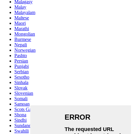
Malagasy
Malay
Malayalam
Maltese
Maori
Marathi
Mongolian
Burmese
Nepali
Norwegian
Pashto
Persian
Punjabi
Serbian
Sesotho
Sinhala
Slovak
Slovenian
Somali
Samoan
Scots Gaelic
Shona
Sindhi
Sundanese
Swahili