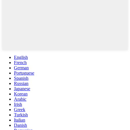
English
French
German
Portuguese
Spanish
Russian
Japanese
Korean
Arabic
Irish
Greek
Turkish
Italian
Danish