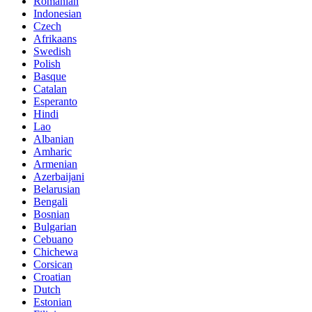
Romanian
Indonesian
Czech
Afrikaans
Swedish
Polish
Basque
Catalan
Esperanto
Hindi
Lao
Albanian
Amharic
Armenian
Azerbaijani
Belarusian
Bengali
Bosnian
Bulgarian
Cebuano
Chichewa
Corsican
Croatian
Dutch
Estonian