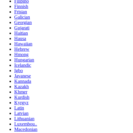
Filipino
Finnish
Frisian
Galician
Georgian
Gujarati
Haitian
Hausa
Hawaiian
Hebrew
Hmong
Hungarian
Icelandic
Igbo
Javanese
Kannada
Kazakh
Khmer
Kurdish
Kyrgyz
Latin
Latvian
Lithuanian
Luxembou..
Macedonian