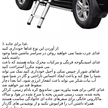
3. غذا برای جاده.
از آوردن این نوع غذاها خودداری کنید:
غذای چرب.شما نمی خواهید روغن در سراسر ماشین شما وجود
داشته باشد.
غذای اسیدیگوجه فرنگی و مرکبات محرک مثانه هستند که باعث
می شوند مکرراً استراحت کنید.
غذاهای شور.از چیپس نمکی و آجیل خودداری کنید.نمک می تواند
شما را نفخ کند و باعث ایجاد احساس ناراحتی و گاز در شما شود.
آب نبات.شکر می تواند باعث انفجار انرژی شود، اما بعداً دچار
سقوط قند نیز خواهید شد.
غذای کافی برای همه بیاورید.موز، ساندویچ کره بادام زمینی، کراکر
پخته شده، سیب زمینی شیرین پخته یا سرخ شده در هوا، و سالاد
ماکارونی خانگی برای سفرهای جاده ای خانوادگی مناسب هستند.
همراه داشتن آب را فراموش نکنید و از نوشیدنی های گازدار
خودداری کنید.